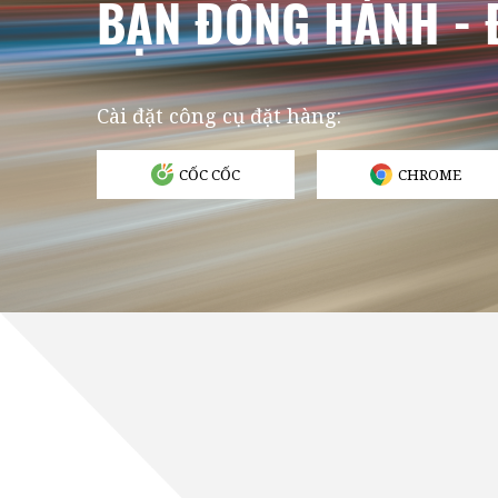
BẠN ĐỒNG HÀNH - Đ
Cài đặt công cụ đặt hàng:
CỐC CỐC
CHROME