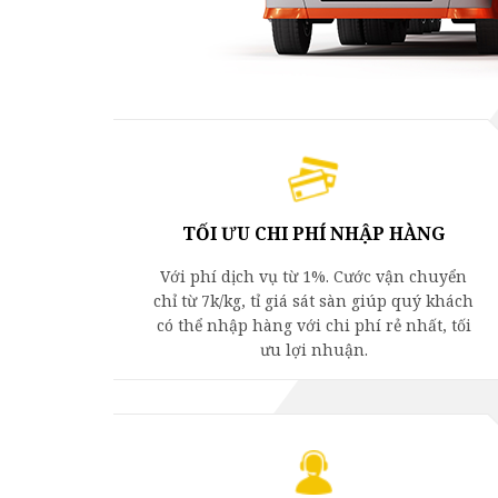
TỐI ƯU CHI PHÍ NHẬP HÀNG
Với phí dịch vụ từ 1%. Cước vận chuyển
chỉ từ 7k/kg, tỉ giá sát sàn giúp quý khách
có thể nhập hàng với chi phí rẻ nhất, tối
ưu lợi nhuận.