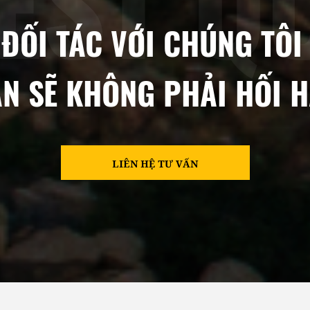
ĐỐI TÁC VỚI CHÚNG TÔI
N SẼ KHÔNG PHẢI HỐI 
LIÊN HỆ TƯ VẤN