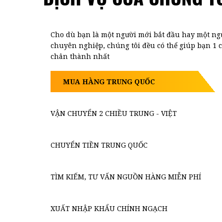
Cho dù bạn là một người mới bắt đầu hay một ng
chuyên nghiệp, chúng tôi đều có thể giúp bạn 1 
chân thành nhất
MUA HÀNG TRUNG QUỐC
VẬN CHUYỂN 2 CHIỀU TRUNG - VIỆT
CHUYỂN TIỀN TRUNG QUỐC
TÌM KIẾM, TƯ VẤN NGUỒN HÀNG MIỄN PHÍ
XUẤT NHẬP KHẨU CHÍNH NGẠCH