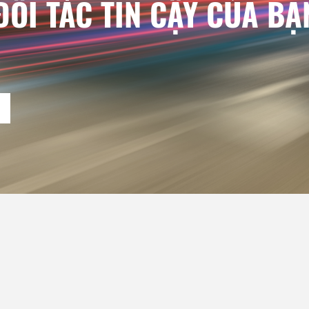
ỐI TÁC TIN CẬY CỦA BẠ