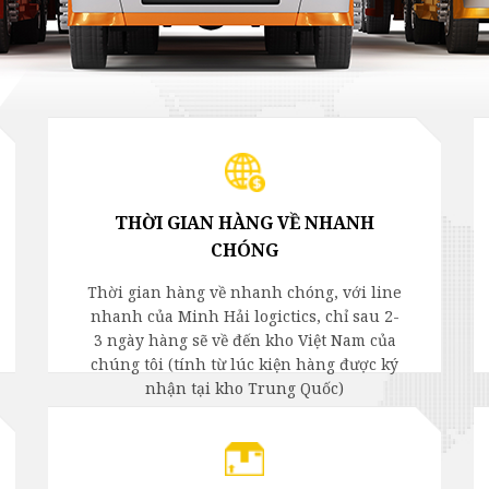
ti
THỜI GIAN HÀNG VỀ NHANH
CHÓNG
Thời gian hàng về nhanh chóng, với line
nhanh của Minh Hải logictics, chỉ sau 2-
3 ngày hàng sẽ về đến kho Việt Nam của
chúng tôi (tính từ lúc kiện hàng được ký
nhận tại kho Trung Quốc)