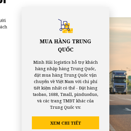
ười
cách
MUA HÀNG TRUNG
QUỐC
Minh Hải logistics hỗ trợ khách
hàng nhập hàng Trung Quốc,
đặt mua hàng Trung Quốc vận
chuyển về Việt Nam với chi phí
tiết kiệm nhất có thể - Đặt hàng
taobao, 1688, Tmall, pinduoduo,
và các trang TMĐT khác của
Trung Quốc v.v.
XEM CHI TIẾT