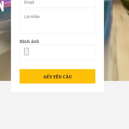
N
Hình ảnh