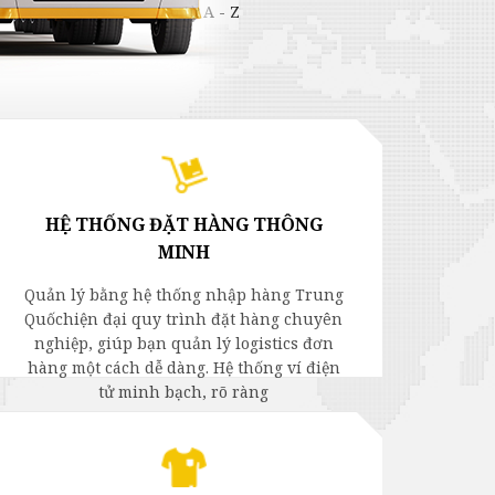
ếng Trung. Chúng tôi lo từ A - Z
HỆ THỐNG ĐẶT HÀNG THÔNG
MINH
Quản lý bằng hệ thống nhập hàng Trung
Quốchiện đại quy trình đặt hàng chuyên
nghiệp, giúp bạn quản lý logistics đơn
hàng một cách dễ dàng. Hệ thống ví điện
tử minh bạch, rõ ràng