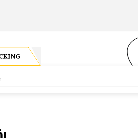
CKING
ÔI