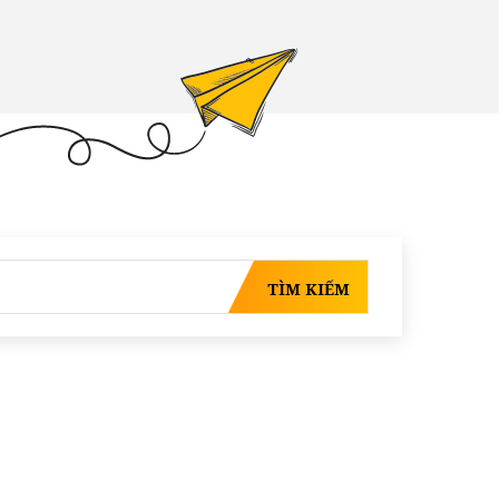
TÌM KIẾM