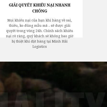
GIẢI QUYẾT KHIẾU NẠI NHANH
CHÓNG
Mọi khiếu nại của bạn khi hàng về sai,
thiếu, ko đúng mẫu mã .. sẽ được giải
quyết trong vòng 24h. Chính sách khiếu
nại rõ ràng, quý khách sẽ không bao giờ
bị thiệt khi đặt hàng tại Minh Hải
Logistics